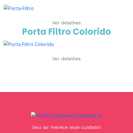
Ver detalhes
Porta Filtro Colorido
Ver detalhes
Seu lar merece esse cuidado!