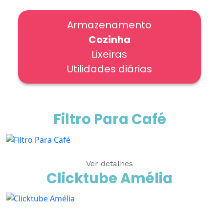
Armazenamento
Cozinha
Lixeiras
Utilidades diárias
Filtro Para Café
Ver detalhes
Clicktube Amélia