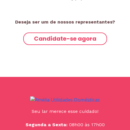
Deseja ser um de nossos representantes?
Candidate-se agora
Seu lar merece esse cuidado!
Segunda a Sexta:
08h00 às 17h00