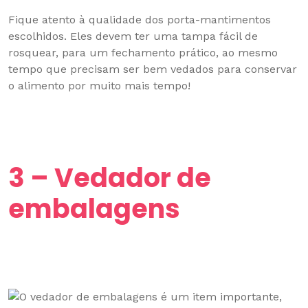
Fique atento à qualidade dos porta-mantimentos
escolhidos. Eles devem ter uma tampa fácil de
rosquear, para um fechamento prático, ao mesmo
tempo que precisam ser bem vedados para conservar
o alimento por muito mais tempo!
3 – Vedador de
embalagens