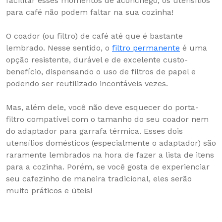
facilitar esses momentos de aconchego, os utensílios
para café não podem faltar na sua cozinha!
O coador (ou filtro) de café até que é bastante
lembrado. Nesse sentido, o
filtro permanente
é uma
opção resistente, durável e de excelente custo-
benefício, dispensando o uso de filtros de papel e
podendo ser reutilizado incontáveis vezes.
Mas, além dele, você não deve esquecer do porta-
filtro compatível com o tamanho do seu coador nem
do adaptador para garrafa térmica. Esses dois
utensílios domésticos (especialmente o adaptador) são
raramente lembrados na hora de fazer a lista de itens
para a cozinha. Porém, se você gosta de experienciar
seu cafezinho de maneira tradicional, eles serão
muito práticos e úteis!