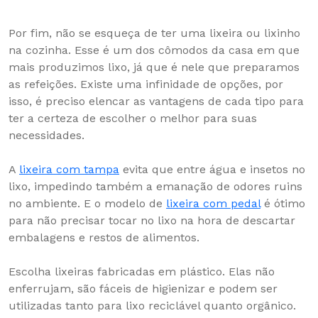
Por fim, não se esqueça de ter uma lixeira ou lixinho
na cozinha. Esse é um dos cômodos da casa em que
mais produzimos lixo, já que é nele que preparamos
as refeições. Existe uma infinidade de opções, por
isso, é preciso elencar as vantagens de cada tipo para
ter a certeza de escolher o melhor para suas
necessidades.
A
lixeira com tampa
evita que entre água e insetos no
lixo, impedindo também a emanação de odores ruins
no ambiente. E o modelo de
lixeira com pedal
é ótimo
para não precisar tocar no lixo na hora de descartar
embalagens e restos de alimentos.
Escolha lixeiras fabricadas em plástico. Elas não
enferrujam, são fáceis de higienizar e podem ser
utilizadas tanto para lixo reciclável quanto orgânico.